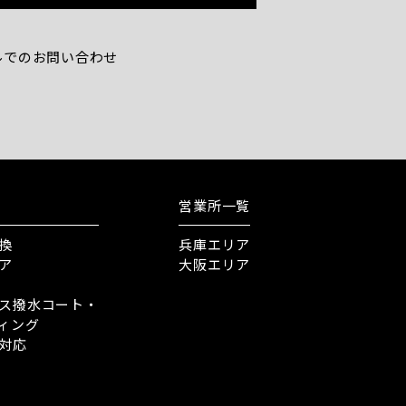
ルでのお問い合わせ
営業所一覧
換
兵庫エリア
ア
大阪エリア
ス撥水コート・
ィング
対応