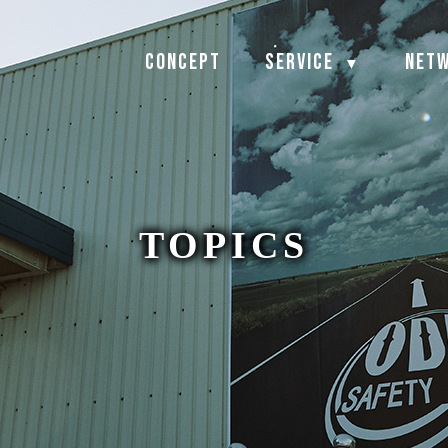
CONCEPT
SERVICE
NET
▼
TOPICS