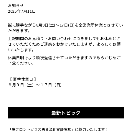
お知らせ
2025年7月11日
誠に勝手ながら
8月9日(土)～17日(日)
を全営業所休業とさせてい
ただきます。
上記期間のお見積り・お問い合わせにつきましてもお休みとさ
せていただくためご迷惑をおかけいたしますが、よろしくお願
いいたします。
休業日明けより順次返信
させていただきますのであらかじめご
了承ください。
【 夏季休業日 】
８月９日（土）～１７日（日）
最新トピック
「廃フロントガラス再資源化実証実験」に協力いたします！