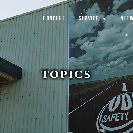
CONCEPT
SERVICE
NET
▼
TOPICS