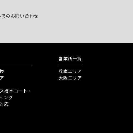
ルでのお問い合わせ
営業所一覧
換
兵庫エリア
ア
大阪エリア
ス撥水コート・
ィング
対応