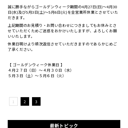
誠に勝手ながらゴールデンウィーク期間の
4月27日(日)～4月30
日(水)
及び
5月3日(土)～5月6日(火)
を全営業所休業とさせていた
だきます。
上記期間のお見積り・お問い合わせにつきましてもお休みとさ
せていただくためご迷惑をおかけいたしますが、よろしくお願
いいたします。
休業日明けより順次返信
させていただきますのであらかじめご
了承ください。
【 ゴールデンウィーク休業日 】
４月２７日（日）～４月３０日（水）
５月３日（土）～５月６日（火）
1
2
3
最新トピック