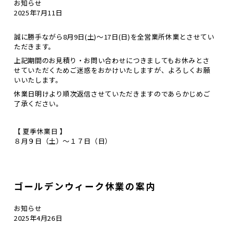
お知らせ
2025年7月11日
誠に勝手ながら
8月9日(土)～17日(日)
を全営業所休業とさせてい
ただきます。
上記期間のお見積り・お問い合わせにつきましてもお休みとさ
せていただくためご迷惑をおかけいたしますが、よろしくお願
いいたします。
休業日明けより順次返信
させていただきますのであらかじめご
了承ください。
【 夏季休業日 】
８月９日（土）～１７日（日）
ゴールデンウィーク休業の案内
お知らせ
2025年4月26日