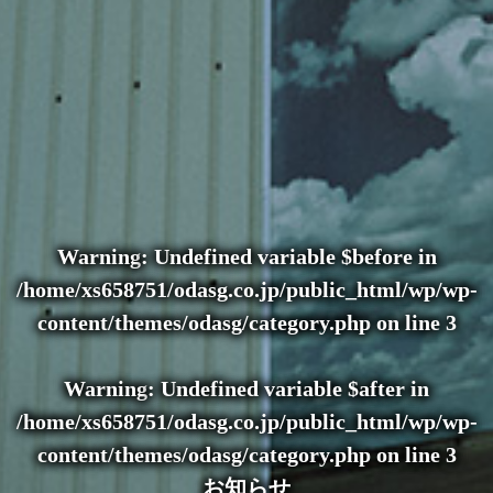
Warning
: Undefined variable $before in
/home/xs658751/odasg.co.jp/public_html/wp/wp-
content/themes/odasg/category.php
on line
3
Warning
: Undefined variable $after in
/home/xs658751/odasg.co.jp/public_html/wp/wp-
content/themes/odasg/category.php
on line
3
お知らせ