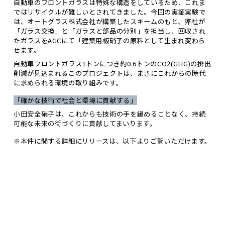
自動車のフロントガラスは特殊な構造をしているため、これま
ではリサイクルが難しいとされてきました。今回の実証実験で
は、オートグラス株式会社が構築したスキームのもと、弊社が
「ガラス交換」と「ガラスと部品の分別」を担当し、回収され
たガラスをAGCにて「建築用板硝子の原料として生まれ変わら
せます。
自動車フロントガラス1トンにつき約0.6トンのCO2(GHG)の排出
削減が見込まれるこのプロジェクトは、まさにこれからの時代
に求められる環境の取り組みです。
「確かな技術で社会と環境に貢献する」
小田安全硝子は、これからも技術の手を緩めることなく、持続
可能な未来の街づくりに貢献してまいります。
※本件に関する詳細にリリースは、以下よりご覧いただけます。
AGCのニュースリリースを見る(PDF)